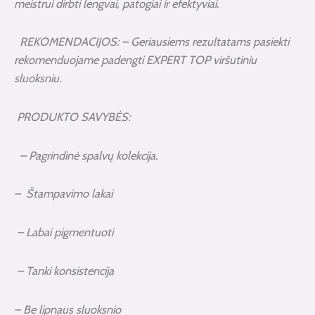
meistrui dirbti lengvai, patogiai ir efektyviai.
REKOMENDACIJOS: – Geriausiems rezultatams pasiekti
rekomenduojame padengti EXPERT TOP viršutiniu
sluoksniu.
PRODUKTO SAVYBĖS:
– Pagrindinė spalvų kolekcija.
– Štampavimo lakai
–
Labai pigmentuoti
– Tanki konsistencija
– Be lipnaus sluoksnio