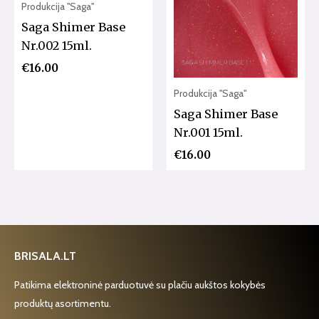
Produkcija "Saga"
Saga Shimer Base
Nr.002 15ml.
€
16.00
Produkcija "Saga"
Saga Shimer Base
Nr.001 15ml.
€
16.00
BRISALA.LT
Patikima elektroninė parduotuvė su plačiu aukštos kokybės
produktų asortimentu.