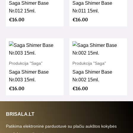
Saga Shimer Base
Saga Shimer Base
Nr.012 15ml.
Nr.011 15ml.
€
16.00
€
16.00
Produkcija "Saga"
Produkcija "Saga"
Saga Shimer Base
Saga Shimer Base
Nr.003 15ml.
Nr.002 15ml.
€
16.00
€
16.00
BRISALA.LT
Patikima elektroninė parduotuvė su plačiu aukštos kokybės