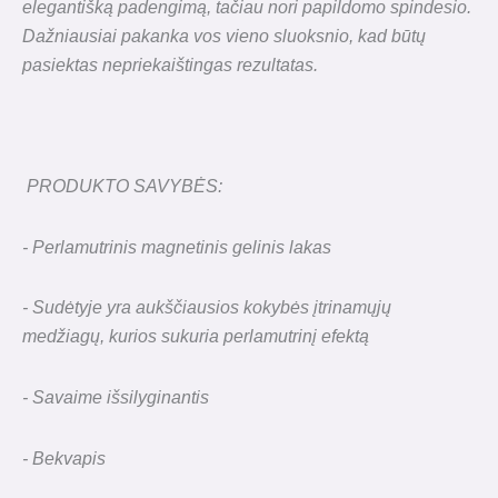
elegantišką padengimą, tačiau nori papildomo spindesio.
Dažniausiai pakanka vos vieno sluoksnio, kad būtų
pasiektas nepriekaištingas rezultatas.
PRODUKTO SAVYBĖS:
- Perlamutrinis magnetinis gelinis lakas
- Sudėtyje yra aukščiausios kokybės įtrinamųjų
medžiagų, kurios sukuria perlamutrinį efektą
- Savaime išsilyginantis
- Bekvapis