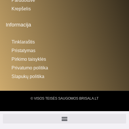
Parduotuvė
Krepšelis
Informacija
Tinklaraštis
Pristatymas
Pirkimo taisyklės
Privatumo politika
Slapukų politika
© VISOS TEISĖS SAUGOMOS BRISALA.LT