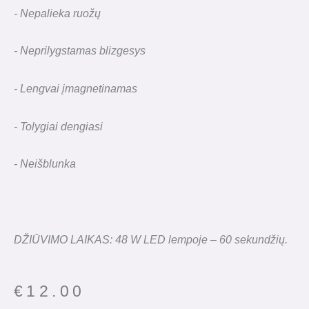
- Nepalieka ruožų
- Neprilygstamas blizgesys
- Lengvai įmagnetinamas
- Tolygiai dengiasi
- Neišblunka
DŽIŪVIMO LAIKAS: 48 W LED lempoje – 60 sekundžių.
€
12.00