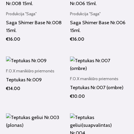
Produkcija "Saga"
Produkcija "Saga"
Saga Shimer Base Nr.008
Saga Shimer Base Nr.006
15ml.
15ml.
€
16.00
€
16.00
F.O.X manikiūro priemonės
F.O.X manikiūro priemonės
Teptukas Nr.009
Teptukas Nr.007 (ombre)
€
14.00
€
10.00