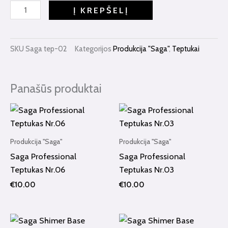
Saga
Į KREPŠELĮ
Professional
Teptukas
Nr.02
SKU
Saga tep-02
Kategorijos
Produkcija "Saga"
,
Teptukai
Panašūs produktai
Produkcija "Saga"
Produkcija "Saga"
Saga Professional
Saga Professional
Teptukas Nr.06
Teptukas Nr.03
€
10.00
€
10.00