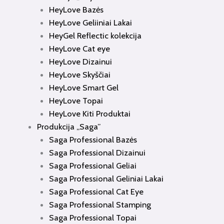
HeyLove Bazės
HeyLove Geliiniai Lakai
HeyGel Reflectic kolekcija
HeyLove Cat eye
HeyLove Dizainui
HeyLove Skyščiai
HeyLove Smart Gel
HeyLove Topai
HeyLove Kiti Produktai
Produkcija „Saga”
Saga Professional Bazės
Saga Professional Dizainui
Saga Professional Geliai
Saga Professional Geliniai Lakai
Saga Professional Cat Eye
Saga Professional Stamping
Saga Professional Topai