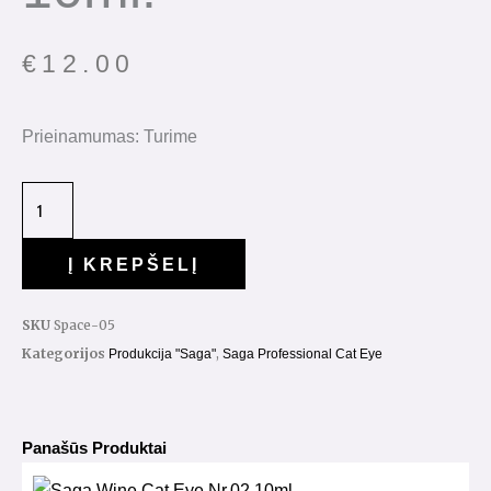
€
12.00
Prieinamumas:
Turime
Į KREPŠELĮ
SKU
Space-05
Kategorijos
,
Produkcija "Saga"
Saga Professional Cat Eye
Panašūs Produktai