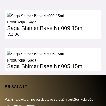
Produkcija "Saga"
Saga Shimer Base Nr.009 15ml.
€
16.00
Produkcija "Saga"
Saga Shimer Base Nr.005 15ml.
BRISALA.LT
Patikima elektroninė parduotuvė su plačiu aukštos kokybės
produktų asortimentu.