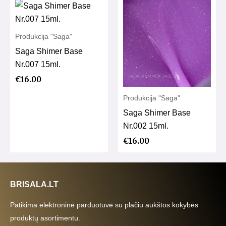
Produkcija "Saga"
Saga Shimer Base
Nr.007 15ml.
€
16.00
Produkcija "Saga"
Saga Shimer Base
Nr.002 15ml.
€
16.00
BRISALA.LT
Patikima elektroninė parduotuvė su plačiu aukštos kokybės
produktų asortimentu.