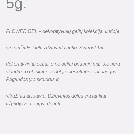
5g.
FLOWER GEL – dekoratyvinių gelių kolekcija, kurioje
yra didžiulis kiekis džiovintų gėlių. Svarbu! Tai
dekoratyviniai geliai, o ne geliai priauginimui. Jie nėra
standūs, o elastingi. Todėl jie neskilinėja ant dangos.
Pagrindas yra skaidrus ir
vitražinių atspalvių. Džiovintos gėlės yra tankiai
užpildytos. Lengva dengti.