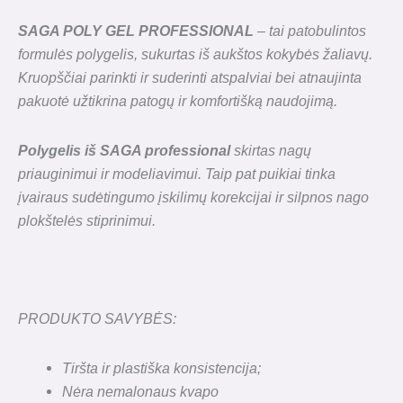
SAGA POLY GEL PROFESSIONAL
– tai patobulintos
formulės polygelis, sukurtas iš aukštos kokybės žaliavų.
Kruopščiai parinkti ir suderinti atspalviai bei atnaujinta
pakuotė užtikrina patogų ir komfortišką naudojimą.
Polygelis iš SAGA professional
skirtas nagų
priauginimui ir modeliavimui. Taip pat puikiai tinka
įvairaus sudėtingumo įskilimų korekcijai ir silpnos nago
plokštelės stiprinimui.
PRODUKTO SAVYBĖS:
Tiršta ir plastiška konsistencija;
Nėra nemalonaus kvapo