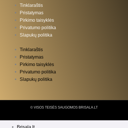
Tinklaraštis
Pristatymas
Pirkimo taisyklės
Privatumo politika
Slapukų politika
Tinklaraštis
Pristatymas
Pirkimo taisyklės
Privatumo politika
Slapukų politika
© VISOS TEISĖS SAUGOMOS BRISALA.LT
Brisala.lt