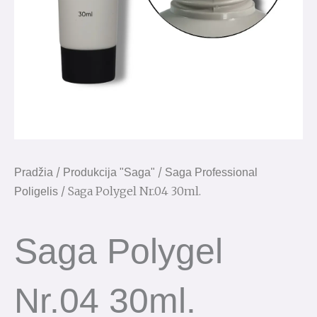
/
/
Pradžia
Produkcija "Saga"
Saga Professional
/ Saga Polygel Nr.04 30ml.
Poligelis
Saga Polygel
Nr.04 30ml.