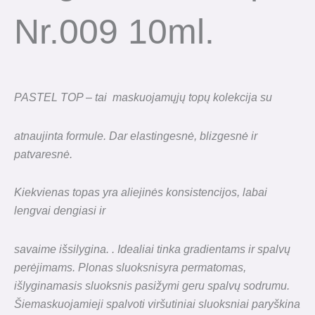
Nr.009 10ml.
PASTEL TOP – tai maskuojamųjų topų kolekcija su
atnaujinta formule. Dar elastingesnė, blizgesnė ir
patvaresnė.
Kiekvienas topas yra aliejinės konsistencijos, labai
lengvai dengiasi ir
savaime išsilygina. . Idealiai tinka gradientams ir spalvų
perėjimams. Plonas sluoksnisyra permatomas,
išlyginamasis sluoksnis pasižymi geru spalvų sodrumu.
Šiemaskuojamieji spalvoti viršutiniai sluoksniai paryškina