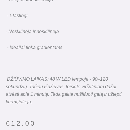
- Elastingi
- Neskilinėja ir neskilinėja
- Idealiai tinka gradientams
DŽIŪVIMO LAIKAS: 48 W LED lempoje - 90–120
sekundžių. Tačiau išdžiūvus, leiskite viršutiniam dažui
atvėsti apie 1 minutę. Tada galite nušlifuoti galą ir užtepti
kremą/aliejų.
€
12.00