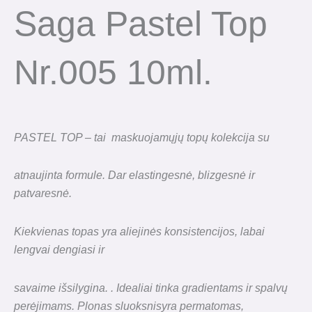
Saga Pastel Top
Nr.005 10ml.
PASTEL TOP – tai maskuojamųjų topų kolekcija su
atnaujinta formule. Dar elastingesnė, blizgesnė ir
patvaresnė.
Kiekvienas topas yra aliejinės konsistencijos, labai
lengvai dengiasi ir
savaime išsilygina. . Idealiai tinka gradientams ir spalvų
perėjimams. Plonas sluoksnisyra permatomas,