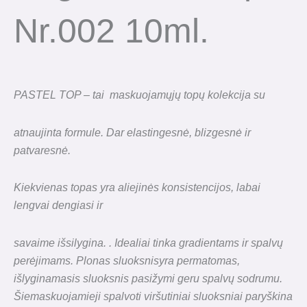
Nr.002 10ml.
PASTEL TOP – tai maskuojamųjų topų kolekcija su
atnaujinta formule. Dar elastingesnė, blizgesnė ir
patvaresnė.
Kiekvienas topas yra aliejinės konsistencijos, labai
lengvai dengiasi ir
savaime išsilygina. . Idealiai tinka gradientams ir spalvų
perėjimams. Plonas sluoksnisyra permatomas,
išlyginamasis sluoksnis pasižymi geru spalvų sodrumu.
Šiemaskuojamieji spalvoti viršutiniai sluoksniai paryškina