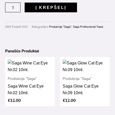
Saga
Į KREPŠELĮ
Pastel
Top
Nr.002
SKU
Pastel-002
Kategorijos
,
Produkcija "Saga"
Saga Professional Topai
10ml.
Panašūs Produktai
Produkcija "Saga"
Produkcija "Saga"
Saga Wine Cat Eye
Saga Glow Cat Eye
Nr.02 10ml.
Nr.09 10ml.
€
12.00
€
12.00