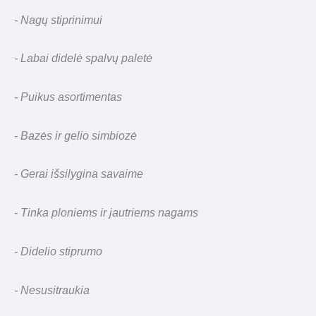
- Nagų stiprinimui
- Labai didelė spalvų paletė
- Puikus asortimentas
- Bazės ir gelio simbiozė
- Gerai išsilygina savaime
- Tinka ploniems ir jautriems nagams
- Didelio stiprumo
- Nesusitraukia