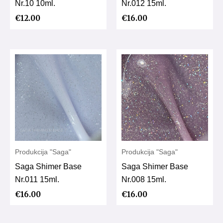
Nr.10 10ml.
Nr.012 15ml.
€
12.00
€
16.00
Produkcija "Saga"
Produkcija "Saga"
Saga Shimer Base
Saga Shimer Base
Nr.011 15ml.
Nr.008 15ml.
€
16.00
€
16.00