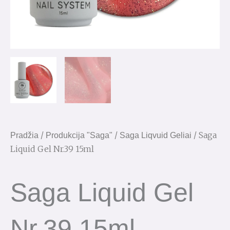
/
/
/ Saga
Pradžia
Produkcija "Saga"
Saga Liqvuid Geliai
Liquid Gel Nr.39 15ml
Saga Liquid Gel
Nr.39 15ml