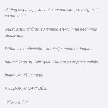
skirting atspalvių, įskaitant vienspaalvius, su blizgučiais,
su dribsniais
„yuki“, atspindinčius, su įtrinimo efektu ir net neoninius
atspalvius.
Dirbant su architektūros korekcija, rekomenduojame
naudoti kartu su „Stiff“ geliu. Dirbant su skystais geliais,
būtina išdildžiuti nagą!
PRODUKTO SAVYBĖS:
- Skysti geliai