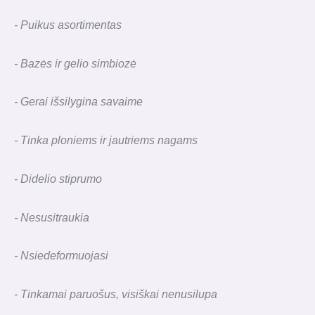
- Puikus asortimentas
- Bazės ir gelio simbiozė
- Gerai išsilygina savaime
- Tinka ploniems ir jautriems nagams
- Didelio stiprumo
- Nesusitraukia
- Nsiedeformuojasi
- Tinkamai paruošus, visiškai nenusilupa