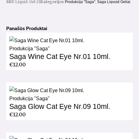
SKU
Liquid-Gel-21
Kategorijos
,
Produkcija "Saga"
Saga Liqvuid Geliai
Panašūs Produktai
Produkcija "Saga"
Saga Wine Cat Eye Nr.01 10ml.
€
12.00
Produkcija "Saga"
Saga Glow Cat Eye Nr.09 10ml.
€
12.00