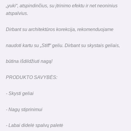
„yuki“, atspindinčius, su įtrinimo efektu ir net neoninius
atspalvius.
Dirbant su architektūros korekcija, rekomenduojame
naudoti kartu su „Stiff“ geliu. Dirbant su skystais geliais,
būtina išdildžiuti nagą!
PRODUKTO SAVYBĖS:
- Skysti geliai
- Nagų stiprinimui
- Labai didelė spalvų paletė