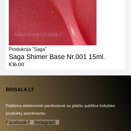
Produkcija "Saga"
Saga Shimer Base Nr.001 15ml.
€
16.00
BRISALA.LT
Patikima elektroninė parduotuvė su plačiu aukštos kokybės
produktų asortimentu.
Facebook-f
Instagram