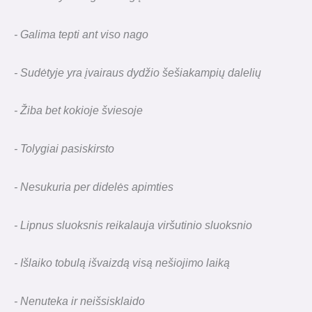
- Galima tepti ant viso nago
- Sudėtyje yra įvairaus dydžio šešiakampių dalelių
- Žiba bet kokioje šviesoje
- Tolygiai pasiskirsto
- Nesukuria per didelės apimties
- Lipnus sluoksnis reikalauja viršutinio sluoksnio
- Išlaiko tobulą išvaizdą visą nešiojimo laiką
- Nenuteka ir neišsisklaido