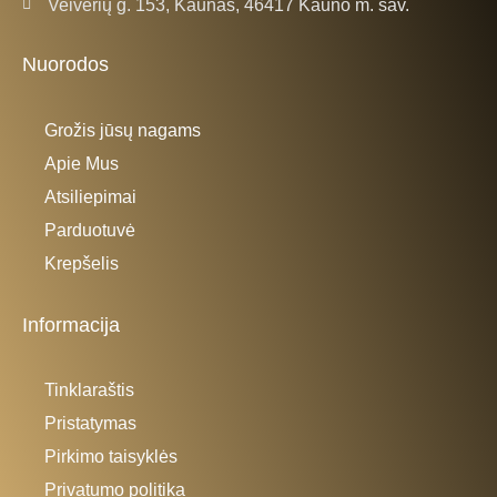
Veiverių g. 153, Kaunas, 46417 Kauno m. sav.
Nuorodos
Grožis jūsų nagams
Apie Mus
Atsiliepimai
Parduotuvė
Krepšelis
Informacija
Tinklaraštis
Pristatymas
Pirkimo taisyklės
Privatumo politika