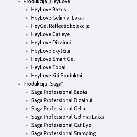
Produkcija „HeyLove”
HeyLove Bazės
HeyLove Geliiniai Lakai
HeyGel Reflectic kolekcija
HeyLove Cat eye
HeyLove Dizainui
HeyLove Skyščiai
HeyLove Smart Gel
HeyLove Topai
HeyLove Kiti Produktai
Produkcija „Saga”
Saga Professional Bazės
Saga Professional Dizainui
Saga Professional Geliai
Saga Professional Geliniai Lakai
Saga Professional Cat Eye
Saga Professional Stamping