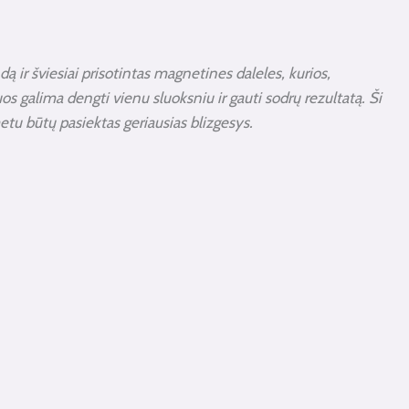
dą ir šviesiai prisotintas magnetines daleles, kurios,
uos galima dengti vienu sluoksniu ir gauti sodrų rezultatą. Ši
metu būtų pasiektas geriausias blizgesys.