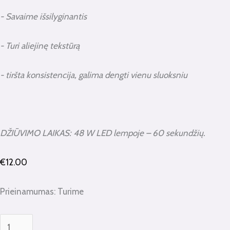
- Savaime išsilyginantis
- Turi aliejinę tekstūrą
- tiršta konsistencija, galima dengti vienu sluoksniu
DŽIŪVIMO LAIKAS: 48 W LED lempoje – 60 sekundžių.
€
12.00
Prieinamumas:
Turime