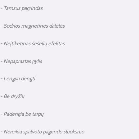
- Tamsus pagrindas
- Sodrios magnetinės dalelės
- Neįtikėtinas šešėlių efektas
- Nepaprastas gylis
- Lengva dengti
- Be dryžių
- Padengia be tarpų
- Nereikia spalvoto pagrindo sluoksnio