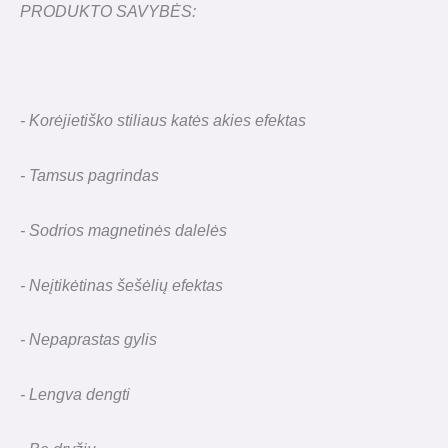
PRODUKTO SAVYBĖS:
- Korėjietiško stiliaus katės akies efektas
- Tamsus pagrindas
- Sodrios magnetinės dalelės
- Neįtikėtinas šešėlių efektas
- Nepaprastas gylis
- Lengva dengti