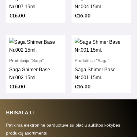
Nr.007 15ml.
Nr.004 15ml.
€
16.00
€
16.00
Produkcija "Saga"
Produkcija "Saga"
Saga Shimer Base
Saga Shimer Base
Nr.002 15ml.
Nr.001 15ml.
€
16.00
€
16.00
BRISALA.LT
Patikima elektroninė parduotuvė su plačiu aukštos kokybės
produktų asortimentu.