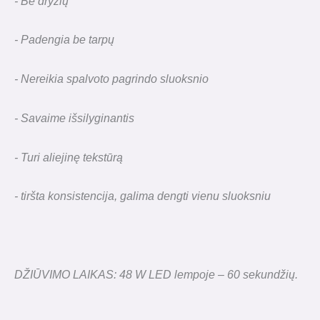
- Be dryžių
- Padengia be tarpų
- Nereikia spalvoto pagrindo sluoksnio
- Savaime išsilyginantis
- Turi aliejinę tekstūrą
- tiršta konsistencija, galima dengti vienu sluoksniu
DŽIŪVIMO LAIKAS: 48 W LED lempoje – 60 sekundžių.