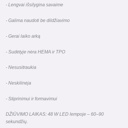
- Lengvai išsilygina savaime
- Galima naudoti be dildžiavimo
- Gerai laiko arką
- Sudėtyje nėra HEMA ir TPO
- Nesusitraukia
- Neskilinėja
- Stiprinimui ir formavimui
DŽIŪVIMO LAIKAS: 48 W LED lempoje – 60–90
sekundžių.