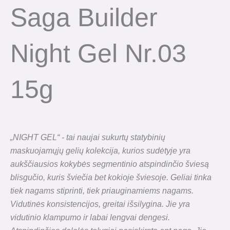
Saga Builder
Night Gel Nr.03
15g
„NIGHT GEL“ - tai naujai sukurtų statybinių
maskuojamųjų gelių kolekcija, kurios sudėtyje yra
aukščiausios kokybės segmentinio atspindinčio šviesą
blisgučio, kuris šviečia bet kokioje šviesoje. Geliai tinka
tiek nagams stiprinti, tiek priauginamiems nagams.
Vidutinės konsistencijos, greitai išsilygina. Jie yra
vidutinio klampumo ir labai lengvai dengesi.