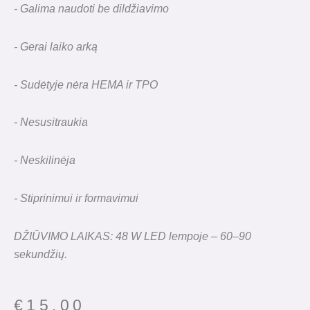
- Galima naudoti be dildžiavimo
- Gerai laiko arką
- Sudėtyje nėra HEMA ir TPO
- Nesusitraukia
- Neskilinėja
- Stiprinimui ir formavimui
DŽIŪVIMO LAIKAS: 48 W LED lempoje – 60–90
sekundžių.
€
15.00