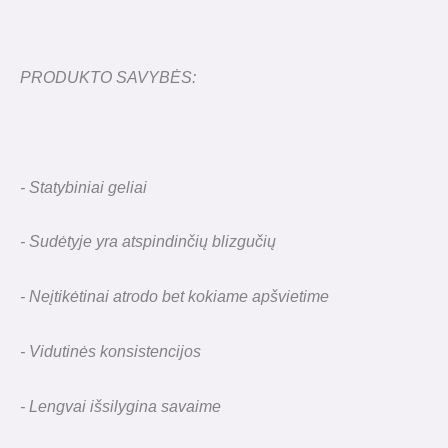
PRODUKTO SAVYBĖS:
- Statybiniai geliai
- Sudėtyje yra atspindinčių blizgučių
- Neįtikėtinai atrodo bet kokiame apšvietime
- Vidutinės konsistencijos
- Lengvai išsilygina savaime