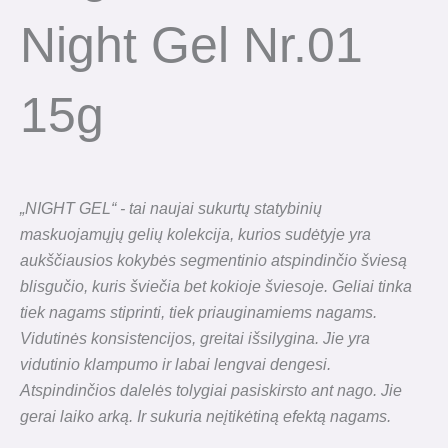
Night Gel Nr.01
15g
„NIGHT GEL“ - tai naujai sukurtų statybinių
maskuojamųjų gelių kolekcija, kurios sudėtyje yra
aukščiausios kokybės segmentinio atspindinčio šviesą
blisgučio, kuris šviečia bet kokioje šviesoje. Geliai tinka
tiek nagams stiprinti, tiek priauginamiems nagams.
Vidutinės konsistencijos, greitai išsilygina. Jie yra
vidutinio klampumo ir labai lengvai dengesi.
Atspindinčios dalelės tolygiai pasiskirsto ant nago. Jie
gerai laiko arką. Ir sukuria neįtikėtiną efektą nagams.