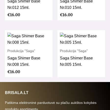
Saga Shimer Base
Saga Shimer Base
Nr.012 15ml.
Nr.010 15ml.
€
16.00
€
16.00
Produkcija "Saga"
Produkcija "Saga"
Saga Shimer Base
Saga Shimer Base
Nr.008 15ml.
Nr.005 15ml.
€
16.00
BRISALA.LT
Patikima elektroninė parduotuvė su plačiu aukštos kokybės
produktų asortimentu.