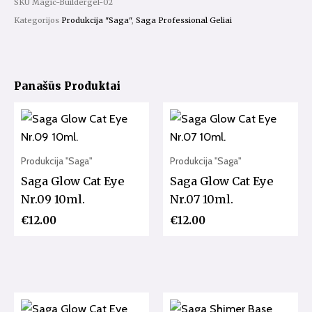
SKU
Magic-Buildergel-02
Kategorijos
Produkcija "Saga"
,
Saga Professional Geliai
Panašūs Produktai
Produkcija "Saga"
Produkcija "Saga"
Saga Glow Cat Eye
Saga Glow Cat Eye
Nr.09 10ml.
Nr.07 10ml.
€
12.00
€
12.00