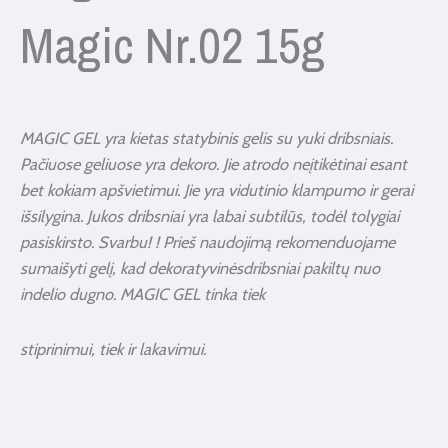
Magic Nr.02 15g
MAGIC GEL yra kietas statybinis gelis su yuki dribsniais.
Pačiuose geliuose yra dekoro. Jie atrodo neįtikėtinai esant
bet kokiam apšvietimui. Jie yra vidutinio klampumo ir gerai
išsilygina. Jukos dribsniai yra labai subtilūs, todėl tolygiai
pasiskirsto. Svarbu! ! Prieš naudojimą rekomenduojame
sumaišyti gelį, kad dekoratyvinėsdribsniai pakiltų nuo
indelio dugno. MAGIC GEL tinka tiek
stiprinimui, tiek ir lakavimui.