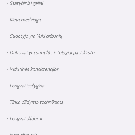
- Statybiniai geliai
- Kieta medžiaga
- Sudėtyje yra Yuki dribsnių
- Dribsniai yra subtilūs ir tolygiai pasiskirsto
- Vidutinės konsistencijos
- Lengvai išsilygina
- Tinka dildymo technikams
- Lengvai dildomi
- Nesusitraukia