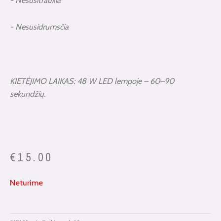
- Nesusidrumsčia
KIETĖJIMO LAIKAS: 48 W LED lempoje – 60–90
sekundžių.
€
15.00
Neturime