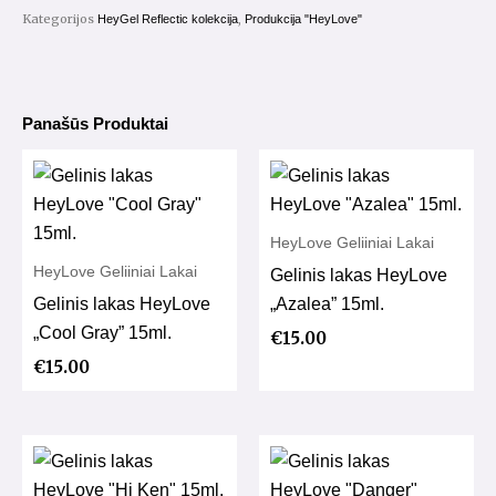
Kategorijos
,
HeyGel Reflectic kolekcija
Produkcija "HeyLove"
Panašūs Produktai
HeyLove Geliiniai Lakai
HeyLove Geliiniai Lakai
Gelinis lakas HeyLove
Gelinis lakas HeyLove
„Azalea” 15ml.
„Cool Gray” 15ml.
€
15.00
€
15.00