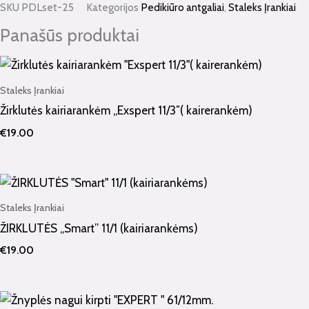
SKU
PDLset-25
Kategorijos
Pedikiūro antgaliai
,
Staleks Įrankiai
Panašūs produktai
Staleks Įrankiai
Žirklutės kairiarankėm „Exspert 11/3″( kairerankėm)
€
19.00
Staleks Įrankiai
ŽIRKLUTĖS „Smart” 11/1 (kairiarankėms)
€
19.00