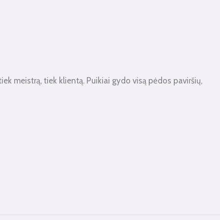
 meistrą, tiek klientą. Puikiai gydo visą pėdos paviršių,