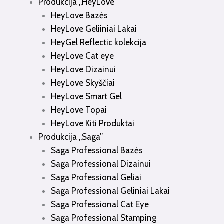
Produkcija „HeyLove”
HeyLove Bazės
HeyLove Geliiniai Lakai
HeyGel Reflectic kolekcija
HeyLove Cat eye
HeyLove Dizainui
HeyLove Skyščiai
HeyLove Smart Gel
HeyLove Topai
HeyLove Kiti Produktai
Produkcija „Saga”
Saga Professional Bazės
Saga Professional Dizainui
Saga Professional Geliai
Saga Professional Geliniai Lakai
Saga Professional Cat Eye
Saga Professional Stamping