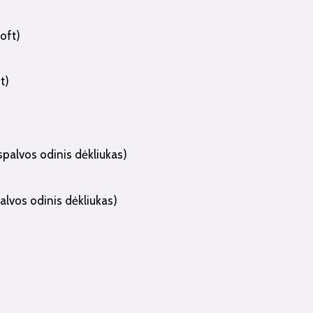
t)
alvos odinis dėkliukas)