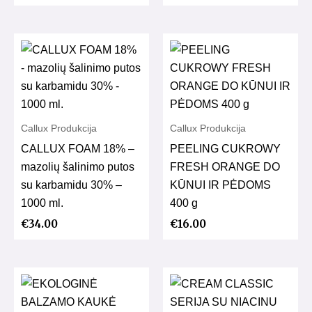
Callux Produkcija
Callux Produkcija
CALLUX FOAM 18% –
PEELING CUKROWY
mazolių šalinimo putos
FRESH ORANGE DO
su karbamidu 30% –
KŪNUI IR PĖDOMS
1000 ml.
400 g
€
34.00
€
16.00