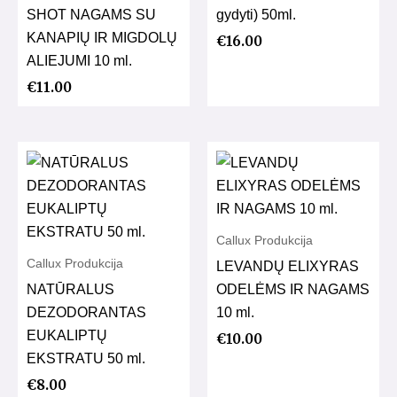
SHOT NAGAMS SU
gydyti) 50ml.
KANAPIŲ IR MIGDOLŲ
€
16.00
ALIEJUMI 10 ml.
€
11.00
Callux Produkcija
Callux Produkcija
LEVANDŲ ELIXYRAS
NATŪRALUS
ODELĖMS IR NAGAMS
DEZODORANTAS
10 ml.
EUKALIPTŲ
€
10.00
EKSTRATU 50 ml.
€
8.00