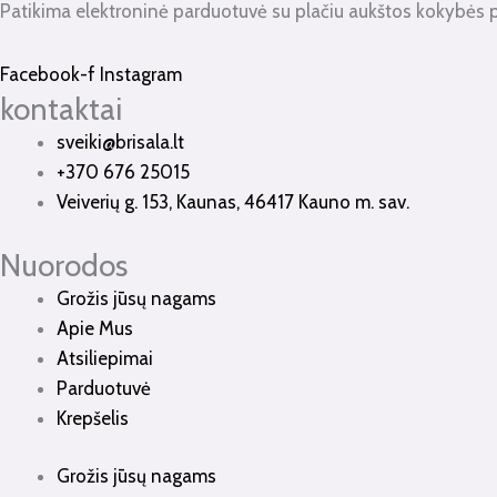
Patikima elektroninė parduotuvė su plačiu aukštos kokybės 
Facebook-f
Instagram
kontaktai
sveiki@brisala.lt
+370 676 25015
Veiverių g. 153, Kaunas, 46417 Kauno m. sav.
Nuorodos
Grožis jūsų nagams
Apie Mus
Atsiliepimai
Parduotuvė
Krepšelis
Grožis jūsų nagams