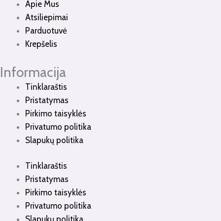
Apie Mus
Atsiliepimai
Parduotuvė
Krepšelis
Informacija
Tinklaraštis
Pristatymas
Pirkimo taisyklės
Privatumo politika
Slapukų politika
Tinklaraštis
Pristatymas
Pirkimo taisyklės
Privatumo politika
Slapukų politika