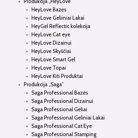
Produkcija „HeyLove”
HeyLove Bazės
HeyLove Geliiniai Lakai
HeyGel Reflectic kolekcija
HeyLove Cat eye
HeyLove Dizainui
HeyLove Skyščiai
HeyLove Smart Gel
HeyLove Topai
HeyLove Kiti Produktai
Produkcija „Saga”
Saga Professional Bazės
Saga Professional Dizainui
Saga Professional Geliai
Saga Professional Geliniai Lakai
Saga Professional Cat Eye
Saga Professional Stamping