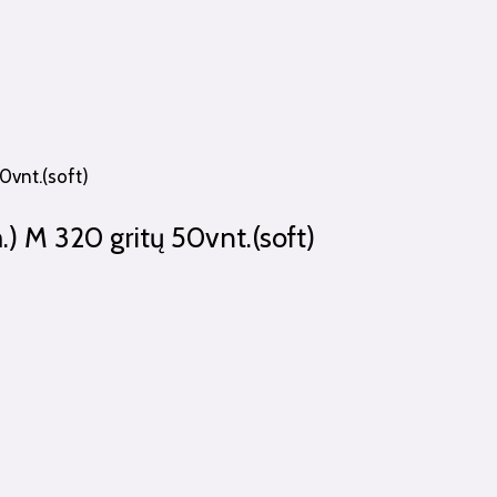
) M 320 gritų 50vnt.(soft)