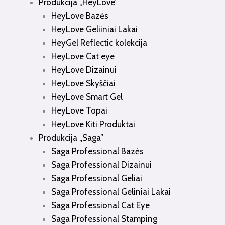
Produkcija „HeyLove”
HeyLove Bazės
HeyLove Geliiniai Lakai
HeyGel Reflectic kolekcija
HeyLove Cat eye
HeyLove Dizainui
HeyLove Skyščiai
HeyLove Smart Gel
HeyLove Topai
HeyLove Kiti Produktai
Produkcija „Saga”
Saga Professional Bazės
Saga Professional Dizainui
Saga Professional Geliai
Saga Professional Geliniai Lakai
Saga Professional Cat Eye
Saga Professional Stamping