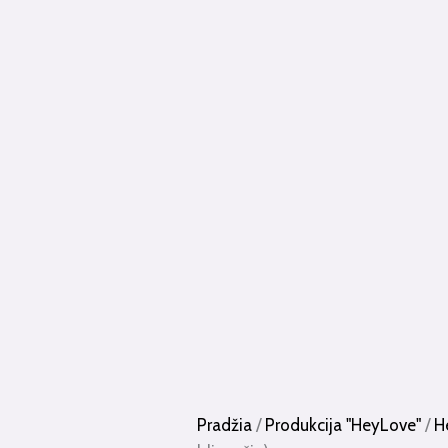
Pradžia
/
Produkcija "HeyLove"
/
H