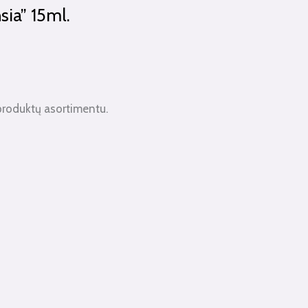
sia” 15ml.
produktų asortimentu.