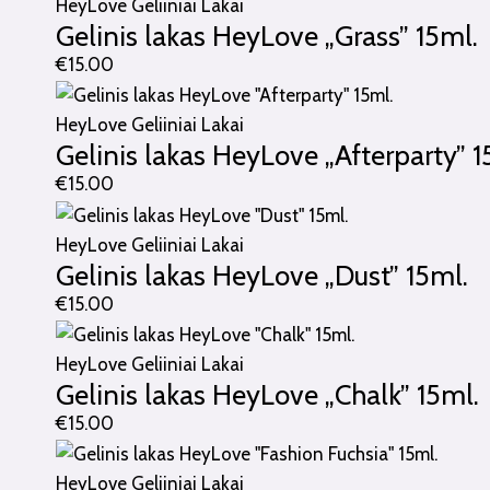
HeyLove Geliiniai Lakai
Gelinis lakas HeyLove „Grass” 15ml.
€
15.00
HeyLove Geliiniai Lakai
Gelinis lakas HeyLove „Afterparty” 1
€
15.00
HeyLove Geliiniai Lakai
Gelinis lakas HeyLove „Dust” 15ml.
€
15.00
HeyLove Geliiniai Lakai
Gelinis lakas HeyLove „Chalk” 15ml.
€
15.00
HeyLove Geliiniai Lakai