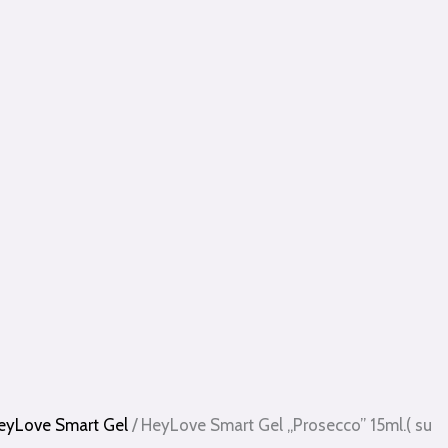
eyLove Smart Gel
/ HeyLove Smart Gel „Prosecco” 15ml.( su