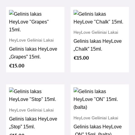
HeyLove Geliiniai Lakai
HeyLove Geliiniai Lakai
Gelinis lakas HeyLove
Gelinis lakas HeyLove
„Chalk” 15ml.
„Grapes” 15ml.
€
15.00
€
15.00
HeyLove Geliiniai Lakai
HeyLove Geliiniai Lakai
Gelinis lakas HeyLove
„Stop” 15ml.
Gelinis lakas HeyLove
„ON” 15ml. (balta)