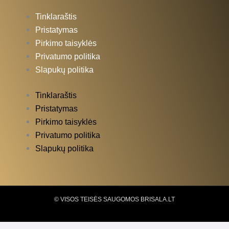
Tinklaraštis
Pristatymas
Pirkimo taisyklės
Privatumo politika
Slapukų politika
Tinklaraštis
Pristatymas
Pirkimo taisyklės
Privatumo politika
Slapukų politika
© VISOS TEISĖS SAUGOMOS BRISALA.LT