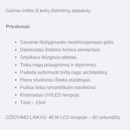
Galima rinktis iš kelių išskirtinių atspalvių.
Privalumai:
Savaime išsilyginantis modeliuojamasis gelis.
Dekoruotas širdelės formos elementais.
Smulkaus blizgesio efektas.
Tinka nagų priauginimui ir stiprinimui.
Padeda suformuoti tvirtą nago architektūrą.
Plonu sluoksniu išlieka elastingas.
Puikiai tinka romantiškam manikiūrui.
Kietinamas UV/LED lempoje.
Tūris
– 15ml
DŽIŪVIMO LAIKAS: 48 W LED lempoje – 60 sekundžių