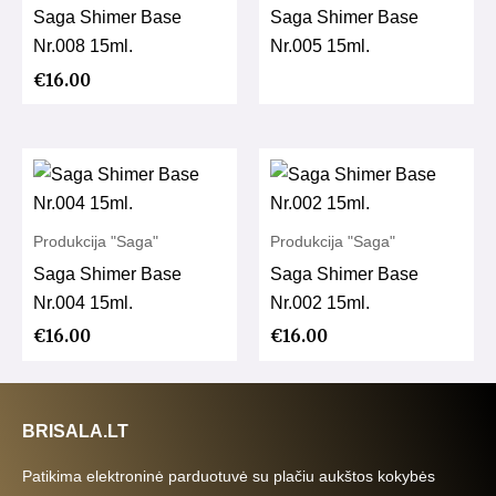
Saga Shimer Base
Saga Shimer Base
Nr.008 15ml.
Nr.005 15ml.
€
16.00
Produkcija "Saga"
Produkcija "Saga"
Saga Shimer Base
Saga Shimer Base
Nr.004 15ml.
Nr.002 15ml.
€
16.00
€
16.00
BRISALA.LT
Patikima elektroninė parduotuvė su plačiu aukštos kokybės