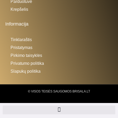
Parduotuvė
Krepšelis
Informacija
Tinklaraštis
Pristatymas
Pirkimo taisyklės
Privatumo politika
Slapukų politika
© VISOS TEISĖS SAUGOMOS BRISALA.LT