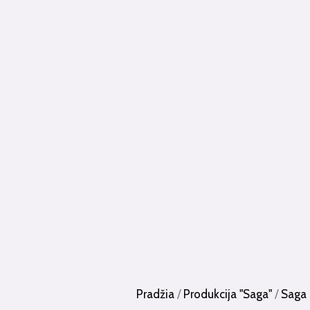
Pradžia
/
Produkcija "Saga"
/
Saga 