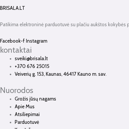
BRISALA.LT
Patikima elektroninė parduotuvė su plačiu aukštos kokybės 
Facebook-f
Instagram
kontaktai
sveiki@brisala.lt
+370 676 25015
Veiverių g. 153, Kaunas, 46417 Kauno m. sav.
Nuorodos
Grožis jūsų nagams
Apie Mus
Atsiliepimai
Parduotuvė