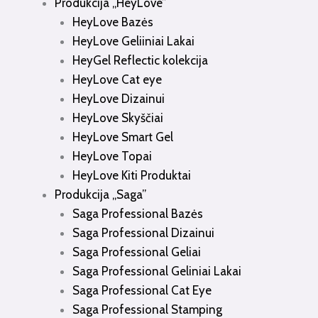
Produkcija „HeyLove”
HeyLove Bazės
HeyLove Geliiniai Lakai
HeyGel Reflectic kolekcija
HeyLove Cat eye
HeyLove Dizainui
HeyLove Skyščiai
HeyLove Smart Gel
HeyLove Topai
HeyLove Kiti Produktai
Produkcija „Saga”
Saga Professional Bazės
Saga Professional Dizainui
Saga Professional Geliai
Saga Professional Geliniai Lakai
Saga Professional Cat Eye
Saga Professional Stamping