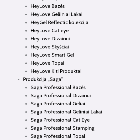
HeyLove Bazės
HeyLove Geliiniai Lakai
HeyGel Reflectic kolekcija
HeyLove Cat eye
HeyLove Dizainui
HeyLove Skyščiai
HeyLove Smart Gel
HeyLove Topai
HeyLove Kiti Produktai
Produkcija „Saga”
Saga Professional Bazės
Saga Professional Dizainui
Saga Professional Geliai
Saga Professional Geliniai Lakai
Saga Professional Cat Eye
Saga Professional Stamping
Saga Professional Topai