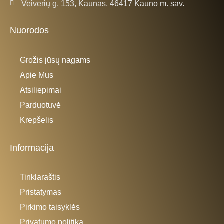
Veiverių g. 153, Kaunas, 46417 Kauno m. sav.
Nuorodos
Grožis jūsų nagams
Apie Mus
Atsiliepimai
Parduotuvė
Krepšelis
Informacija
Tinklaraštis
Pristatymas
Pirkimo taisyklės
Privatumo politika