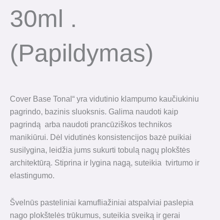
30ml .
(papildymas)
Cover Base Tonal“ yra vidutinio klampumo kaučiukiniu
pagrindo, bazinis sluoksnis. Galima naudoti kaip
pagrindą arba naudoti prancūziškos technikos
manikiūrui. Dėl vidutinės konsistencijos bazė puikiai
susilygina, leidžia jums sukurti tobulą nagų plokštės
architektūrą. Stiprina ir lygina nagą, suteikia tvirtumo ir
elastingumo.
Švelnūs pasteliniai kamufliažiniai atspalviai paslepia
nago plokštelės trūkumus, suteikia sveiką ir gerai