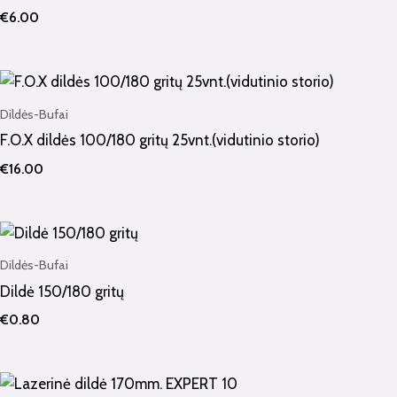
€
6.00
Dildės-Bufai
F.O.X dildės 100/180 gritų 25vnt.(vidutinio storio)
€
16.00
Dildės-Bufai
Dildė 150/180 gritų
€
0.80