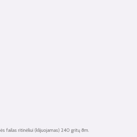
ės failas ritinėliui (klijuojamas) 240 gritų 8m.