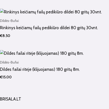
Dildės-Bufai
Rinkinys keičiamų failų pedikiūro dildei 80 gritų 30vnt.
€
8.50
Dildės-Bufai
Dildes failai ritėje (klijuojamas) 180 gritų 8m.
€
15.00
BRISALA.LT