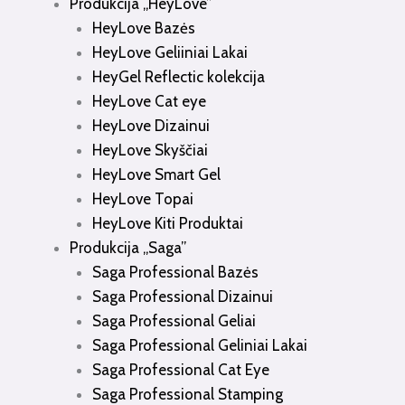
Produkcija „HeyLove”
HeyLove Bazės
HeyLove Geliiniai Lakai
HeyGel Reflectic kolekcija
HeyLove Cat eye
HeyLove Dizainui
HeyLove Skyščiai
HeyLove Smart Gel
HeyLove Topai
HeyLove Kiti Produktai
Produkcija „Saga”
Saga Professional Bazės
Saga Professional Dizainui
Saga Professional Geliai
Saga Professional Geliniai Lakai
Saga Professional Cat Eye
Saga Professional Stamping