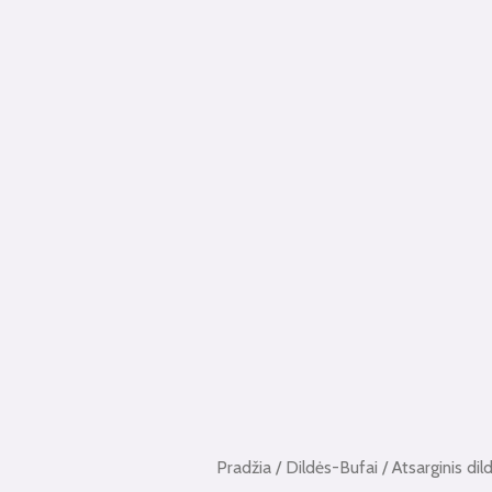
Pradžia
/
Dildės-Bufai
/ Atsarginis dild