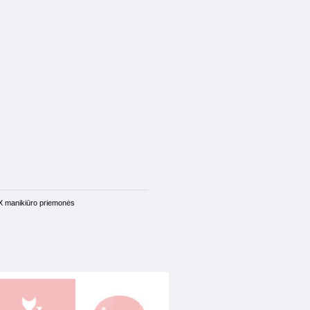
X manikiūro priemonės