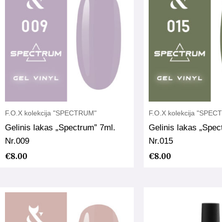
F.O.X kolekcija "SPECTRUM"
F.O.X kolekcija "SPE
Gelinis lakas „Spectrum” 7ml.
Gelinis lakas „Spec
Nr.009
Nr.015
€
8.00
€
8.00