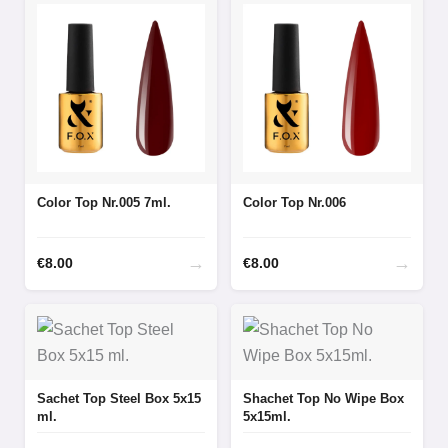
Color Top Nr.005 7ml.
Color Top Nr.006
→
→
€
8.00
€
8.00
Sachet Top Steel Box 5x15
Shachet Top No Wipe Box
ml.
5x15ml.