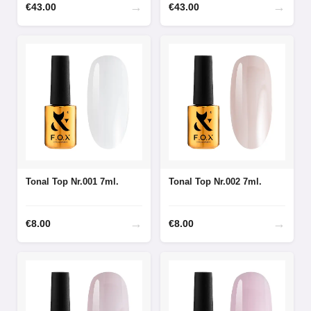
→
→
€
43.00
€
43.00
Tonal Top Nr.001 7ml.
Tonal Top Nr.002 7ml.
→
→
€
8.00
€
8.00